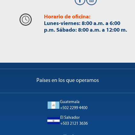
Horario de oficina:
Lunes-viernes: 8:00 a.m. a 6:00
p.m. Sábado: 8:00 a.m. a 12:00 m.
Países en los que operamos
Guatemala
+502 2299 4400
El Salvador
+503 2121 3636