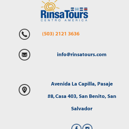
(503) 2
1
21 3636
info@rinsatours.com
Avenida La Capilla, Pasaje
#8,
Casa 403, San Benito, San
Salvador